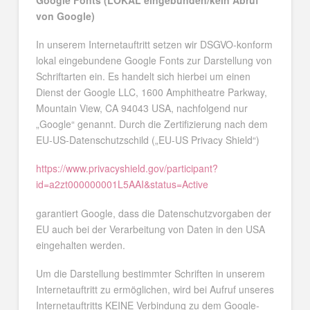
von Google)
In unserem Internetauftritt setzen wir DSGVO-konform
lokal eingebundene Google Fonts zur Darstellung von
Schriftarten ein. Es handelt sich hierbei um einen
Dienst der Google LLC, 1600 Amphitheatre Parkway,
Mountain View, CA 94043 USA, nachfolgend nur
„Google“ genannt. Durch die Zertifizierung nach dem
EU-US-Datenschutzschild („EU-US Privacy Shield“)
https://www.privacyshield.gov/participant?
id=a2zt000000001L5AAI&status=Active
garantiert Google, dass die Datenschutzvorgaben der
EU auch bei der Verarbeitung von Daten in den USA
eingehalten werden.
Um die Darstellung bestimmter Schriften in unserem
Internetauftritt zu ermöglichen, wird bei Aufruf unseres
Internetauftritts KEINE Verbindung zu dem Google-