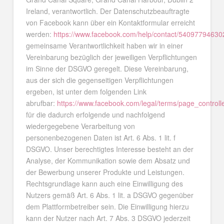
Ireland, verantwortlich. Der Datenschutzbeauftragte
von Facebook kann über ein Kontaktformular erreicht
werden:
https://www.facebook.com/help/contact/5409779463
gemeinsame Verantwortlichkeit haben wir in einer
Vereinbarung bezüglich der jeweiligen Verpflichtungen
im Sinne der DSGVO geregelt. Diese Vereinbarung,
aus der sich die gegenseitigen Verpflichtungen
ergeben, ist unter dem folgenden Link
abrufbar:
https://www.facebook.com/legal/terms/page_contro
für die dadurch erfolgende und nachfolgend
wiedergegebene Verarbeitung von
personenbezogenen Daten ist Art. 6 Abs. 1 lit. f
DSGVO. Unser berechtigtes Interesse besteht an der
Analyse, der Kommunikation sowie dem Absatz und
der Bewerbung unserer Produkte und Leistungen.
Rechtsgrundlage kann auch eine Einwilligung des
Nutzers gemäß Art. 6 Abs. 1 lit. a DSGVO gegenüber
dem Plattformbetreiber sein. Die Einwilligung hierzu
kann der Nutzer nach Art. 7 Abs. 3 DSGVO jederzeit