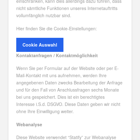
einschränken, kann dies allerdings dazu führen, dass
nicht sämtliche Funktionen unseres Internetauftritts
vollumfänglich nutzbar sind.
Hier finden Sie die Cookie-Einstellungen:
Cookie Auswahl
Kontaktanfragen / Kontaktmöglichkeit
Wenn Sie per Formular auf der Website oder per E-
Mail-Kontakt mit uns aufnehmen, werden Ihre
angegebenen Daten zwecks Bearbeitung der Anfrage
und für den Fall von Anschlussfragen sechs Monate
bei uns gespeichert. Dies ist ein berechtigtes
Interesse i.S.d. DSGVO. Diese Daten geben wir nicht
ohne Ihre Einwilligung weiter.
Webanalyse
Diese Web­site ver­wen­det “Sta­tify” zur Webana­lyse