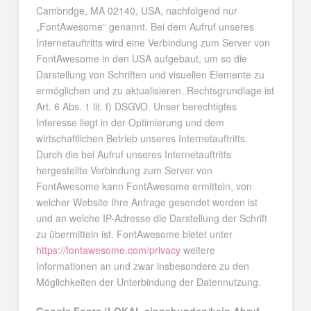
Cambridge, MA 02140, USA, nachfolgend nur
„FontAwesome“ genannt. Bei dem Aufruf unseres
Internetauftritts wird eine Verbindung zum Server von
FontAwesome in den USA aufgebaut, um so die
Darstellung von Schriften und visuellen Elemente zu
ermöglichen und zu aktualisieren. Rechtsgrundlage ist
Art. 6 Abs. 1 lit. f) DSGVO. Unser berechtigtes
Interesse liegt in der Optimierung und dem
wirtschaftlichen Betrieb unseres Internetauftritts.
Durch die bei Aufruf unseres Internetauftritts
hergestellte Verbindung zum Server von
FontAwesome kann FontAwesome ermitteln, von
welcher Website Ihre Anfrage gesendet worden ist
und an welche IP-Adresse die Darstellung der Schrift
zu übermitteln ist. FontAwesome bietet unter
https://fontawesome.com/privacy
weitere
Informationen an und zwar insbesondere zu den
Möglichkeiten der Unterbindung der Datennutzung.
Google Fonts (LOKAL eingebunden/kein Abruf