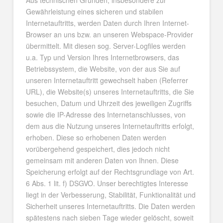
Aus technischen Gründen, insbesondere zur
Gewährleistung eines sicheren und stabilen
Internetauftritts, werden Daten durch Ihren Internet-
Browser an uns bzw. an unseren Webspace-Provider
übermittelt. Mit diesen sog. Server-Logfiles werden
u.a. Typ und Version Ihres Internetbrowsers, das
Betriebssystem, die Website, von der aus Sie auf
unseren Internetauftritt gewechselt haben (Referrer
URL), die Website(s) unseres Internetauftritts, die Sie
besuchen, Datum und Uhrzeit des jeweiligen Zugriffs
sowie die IP-Adresse des Internetanschlusses, von
dem aus die Nutzung unseres Internetauftritts erfolgt,
erhoben. Diese so erhobenen Daten werden
vorübergehend gespeichert, dies jedoch nicht
gemeinsam mit anderen Daten von Ihnen. Diese
Speicherung erfolgt auf der Rechtsgrundlage von Art.
6 Abs. 1 lit. f) DSGVO. Unser berechtigtes Interesse
liegt in der Verbesserung, Stabilität, Funktionalität und
Sicherheit unseres Internetauftritts. Die Daten werden
spätestens nach sieben Tage wieder gelöscht, soweit